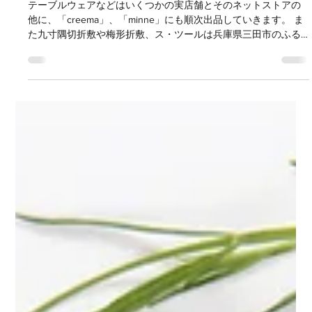
購入方法について
テーブルウェアなどはいくつかの実店舗とそのネットストアの
他に、「creema」、「minne」にも順次出品していきます。 ま
た九寸隅切折敷や梅形折敷、ス・ツールは兵庫県三田市のふる
さと納税返礼品として、三越伊勢丹のふるさと納税サイトにも
掲載していただいています。