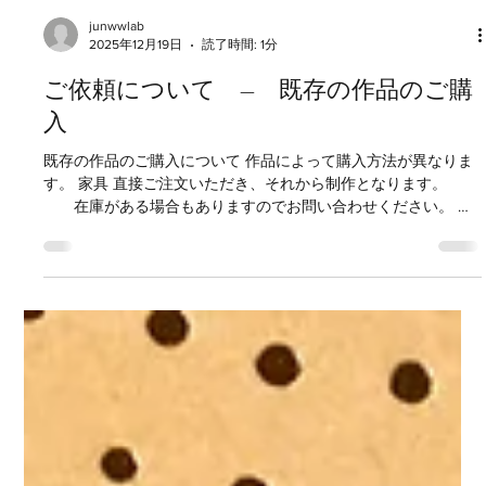
junwwlab
2025年12月19日
読了時間: 1分
ご依頼について ― 既存の作品のご購
入
既存の作品のご購入について 作品によって購入方法が異なりま
す。 家具 直接ご注文いただき、それから制作となります。
在庫がある場合もありますのでお問い合わせください。 キ
ッチンウェア それぞれの商品によって販売者が異なります。
作例ページのリンクから販売店へ移動していただきご購入
ください。 在庫切れの場合は取扱店舗にお問い合わせくだ
さい。 各店舗向けオリジナル商品については当サイトで直
接販売、受注はいたしません。 工芸作品については現在販売し
ておりません。