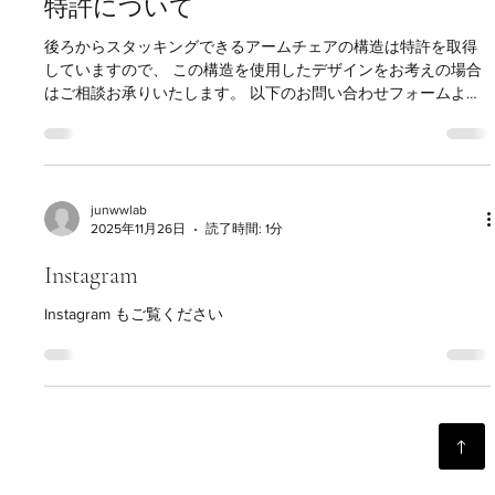
も著作権法では著作者人格権はデザインの作者のみに帰属
junwwlab
2025年12月11日
読了時間: 1分
特許について
後ろからスタッキングできるアームチェアの構造は特許を取得
していますので、 この構造を使用したデザインをお考えの場合
はご相談お承りいたします。 以下のお問い合わせフォームより
ご連絡いただきますようお願いいたします。 コンタクト
Contact
junwwlab
2025年11月26日
読了時間: 1分
Instagram
Instagram もご覧ください