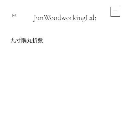
JunWoodworkingLab
JwL
九寸隅丸折敷